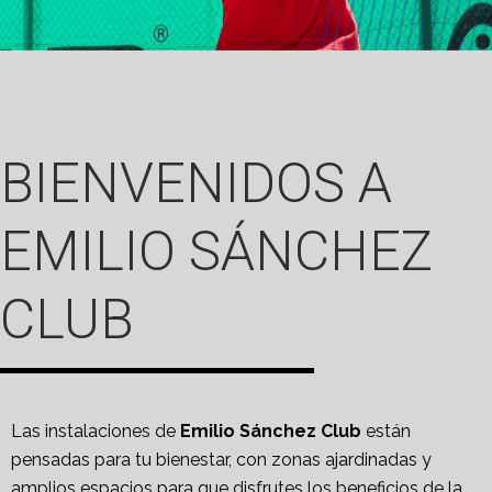
BIENVENIDOS A
EMILIO SÁNCHEZ
CLUB
Las instalaciones de
Emilio Sánchez Club
están
pensadas para tu bienestar, con zonas ajardinadas y
amplios espacios para que disfrutes los beneficios de la