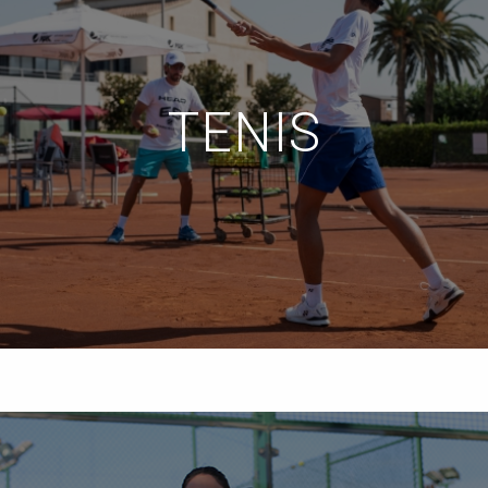
TENIS