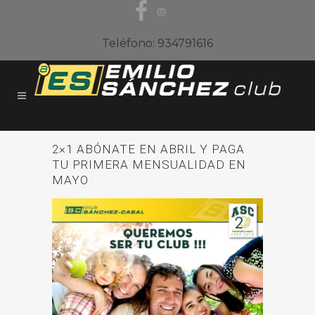
Teléfono: 934791616
2×1 ABÓNATE EN ABRIL Y PAGA
TU PRIMERA MENSUALIDAD EN
MAYO