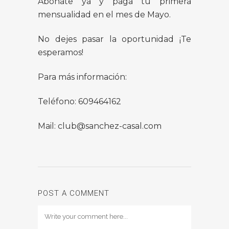
Abónate ya y paga tu primera
mensualidad en el mes de Mayo.
No dejes pasar la oportunidad ¡Te
esperamos!
Para más información:
Teléfono: 609464162
Mail: club@sanchez-casal.com
POST A COMMENT