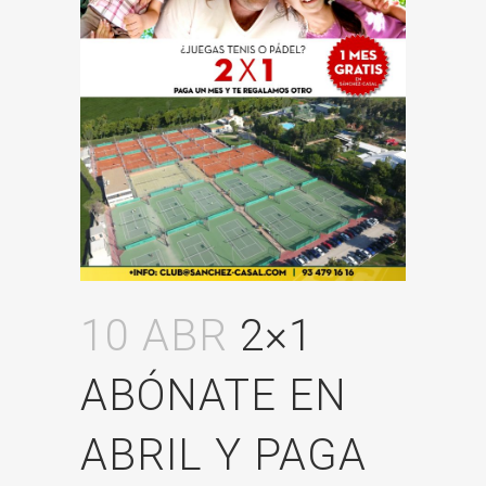
10 ABR
2×1
ABÓNATE EN
ABRIL Y PAGA