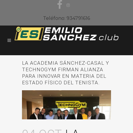
Teléfono: 934791616
LA ACADEMIA SÁNCHEZ-CASAL Y
TECHNOGYM FIRMAN ALIANZA
PARA INNOVAR EN MATERIA DEL
ESTADO FÍSICO DEL TENISTA.