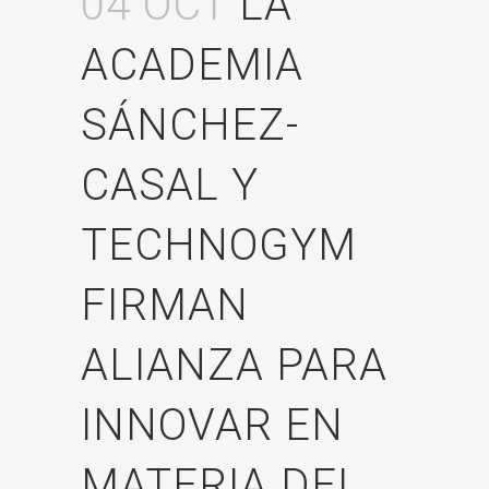
04 OCT
LA
ACADEMIA
SÁNCHEZ-
CASAL Y
TECHNOGYM
FIRMAN
ALIANZA PARA
INNOVAR EN
MATERIA DEL